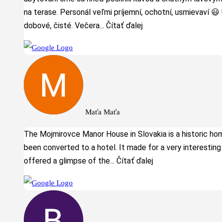
na terase. Personál veľmi príjemní, ochotní, usmievaví 
dobové, čisté. Večera
... Čítať ďalej
Maťa Maťa
The Mojmirovce Manor House in Slovakia is a historic ho
been converted to a hotel. It made for a very interesting
offered a glimpse of the
... Čítať ďalej