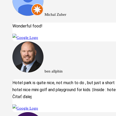
Michal Zuber
Wonderful food!
ben allphin
Hotel park is quite nice, not much to do , but just a short
hotel nice mini golf and playground for kids. |Inside : hotel 
Čítať ďalej