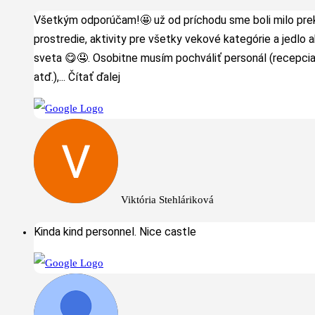
Všetkým odporúčam!🤩 už od príchodu sme boli milo pre
prostredie, aktivity pre všetky vekové kategórie a jedlo 
sveta 😋🤤. Osobitne musím pochváliť personál (recepcia
atď.),
... Čítať ďalej
Viktória Stehláriková
Kinda kind personnel. Nice castle