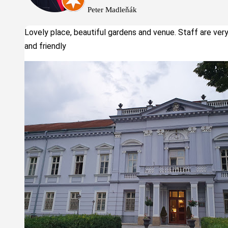
Peter Madleňák
Lovely place, beautiful gardens and venue. Staff are ver
and friendly