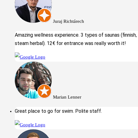
Juraj Richtárech
Amazing wellness experience. 3 types of saunas (finnish,
steam herbal). 12€ for entrance was really worth it!
Marian Lenner
Great place to go for swim. Polite staff.