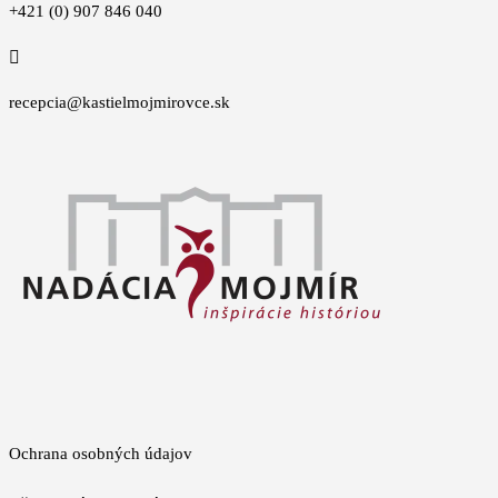
+421 (0) 907 846 040

recepcia@kastielmojmirovce.sk
Ochrana osobných údajov