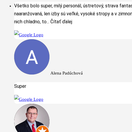
Všetko bolo super, milý personál, ústretový, strava fanta
naaranžovaná, len izby sú veľké, vysoké stropy a v zimno
nich chladno, to
... Čítať ďalej
Alena Padúchová
Super