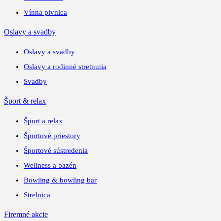
Vínna pivnica
Oslavy a svadby
Oslavy a svadby
Oslavy a rodinné stretnutia
Svadby
Šport & relax
Šport a relax
Športové priestory
Športové sústredenia
Wellness a bazén
Bowling & bowling bar
Strelnica
Firemné akcie