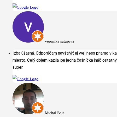
veronika saturova
Izba úžasná. Odporúčam navštíviť aj wellness priamo v kaš
miesto. Celý dojem kazila iba jedna čašníčka ináč ostatný
super.
Michal Bais