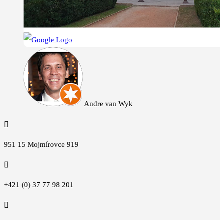
Andre van Wyk

951 15 Mojmírovce 919

+421 (0) 37 77 98 201
