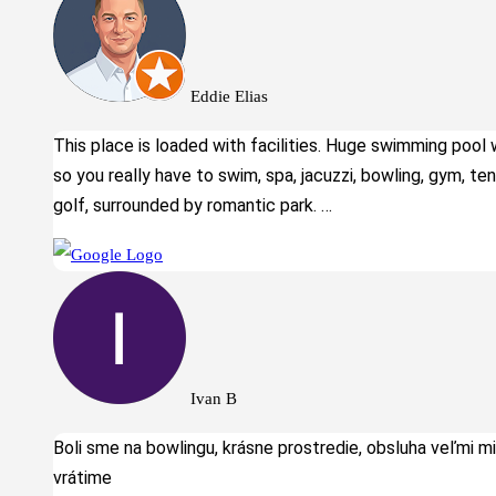
Eddie Elias
This place is loaded with facilities. Huge swimming pool 
so you really have to swim, spa, jacuzzi, bowling, gym, ten
golf, surrounded by romantic park. …
Ivan B
Boli sme na bowlingu, krásne prostredie, obsluha veľmi mi
vrátime