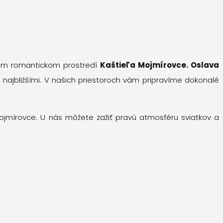
m romantickom prostredí
Kaštieľa Mojmírovce. Oslava
i najbližšími. V našich priestoroch vám pripravíme dokonalé
 Mojmírovce. U nás môžete zažiť pravú atmosféru sviatkov a