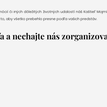
ócií či iných dôležitých životných udalostí náš Kaštieľ Mojmí
 o to, aby všetko prebehlo presne podľa vašich predstáv.
a a nechajte nás zorganizova