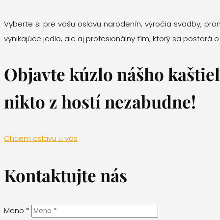
Vyberte si pre vašu oslavu narodenín, výročia svadby, prom
vynikajúce jedlo, ale aj profesionálny tím, ktorý sa postará
Objavte kúzlo nášho kaštieľ
nikto z hostí nezabudne!
Chcem oslavu u vás
Kontaktujte nás
Meno *