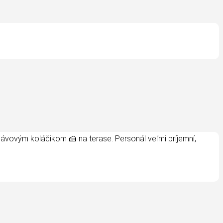
ávovým koláčikom 🍰 na terase. Personál veľmi príjemní,