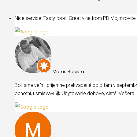
Nice service. Tasty food. Great vine from PD Mojmirovce
Matus Basista
Boli sme veľmi príjemne prekvapené bolo tam v septembri
ochotní, usmievaví 😃 Ubytovanie dobové, čisté. Večera
.