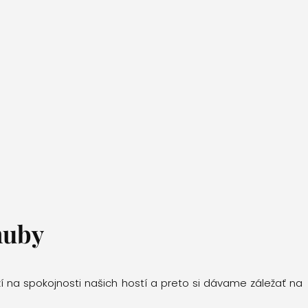
nuby
í na spokojnosti našich hostí a preto si dávame záležať na