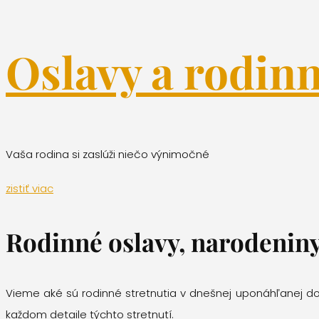
Oslavy a rodinn
Vaša rodina si zaslúži niečo výnimočné
zistiť viac
Rodinné oslavy, narodeniny,
Vieme aké sú rodinné stretnutia v dnešnej uponáhľanej dob
každom detaile týchto stretnutí.