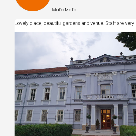
Maťa Maťa
Lovely place, beautiful gardens and venue. Staff are very 