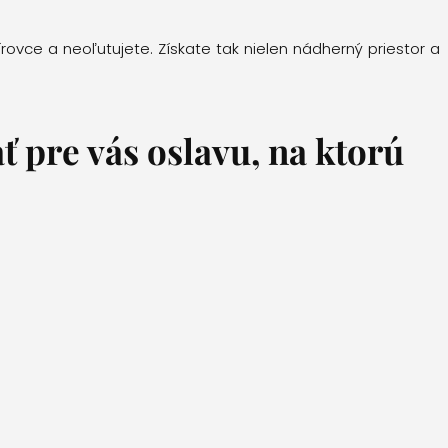
rovce a neoľutujete. Získate tak nielen nádherný priestor a
ť pre vás oslavu, na ktorú