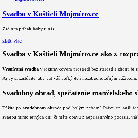
Svadba v Kaštieli Mojmírovce
Začinite príbeh lásky u nás
zistiť viac
Svadba v Kaštieli Mojmírovce ako z rozp
Vysnívaná svadba
v rozprávkovom prostredí bez starostí a zhonu je 
Aj vy si zaslúžite, aby bol váš veľký deň nezabudnuteľným zážitkom
Svadobný obrad, spečatenie manželského 
Túžite po
svadobnom obrade
pod holým nebom? Práve ste našli ideá
svadbu mimo letných dní, či máte obavu z nepriaznivého počasia, váš