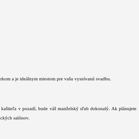
rkom a je ideálnym miestom pre vašu vysnívanú svadbu.
u kaštieľa v pozadí, bude váš manželský sľub dokonalý. Ak plánujete
ických salónov.