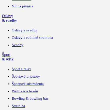
Vínna pivnica
Oslavy
& svadby
Oslavy a svadby
Oslavy a rodinné stretnutia
Svadby
Šport
& relax
Šport a relax
Športové priestory
Športové sústredenia
Wellness a bazén
Bowling & bowling bar
Strelnica